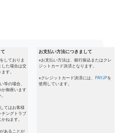
して
お支払い方法につきまして
クをしておりま
※お支払い方法は、銀行振込またはクレ
ました場合は交
ジットカード決済となります。
きます。
※クレジットカード決済には、
PAYJP
を
ない等の場合、
使用しています。
つか御座います
い。
ましてはお客様
ッチングトラブ
じかねます。
傷があることが