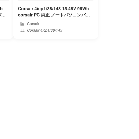
Wh
Corsair 4icp1/38/143 15.48V 96Wh
corsair PC 純正 ノートパソコンバッ
テリー
Corsair
Corsair 4icp1/38/143