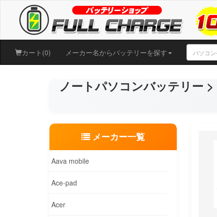
カート(0)
メーカー名からバッテリーを探す
ノートパソコンバッテリー > Co
メーカー一覧
Aava mobile
Ace-pad
Acer