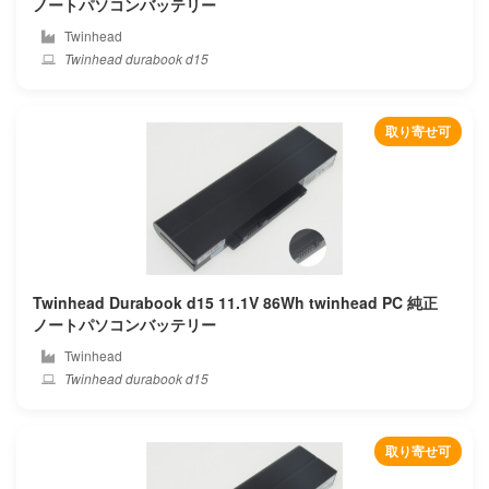
ノートパソコンバッテリー
Twinhead
Kiano
Twinhead durabook d15
Kuaisuzhe
取り寄せ可
Kuu
Leader
Lenovo
Lg
Twinhead Durabook d15 11.1V 86Wh twinhead PC 純正
ノートパソコンバッテリー
Livefan
Twinhead
Twinhead durabook d15
Machenike
Maibenben
取り寄せ可
Mcnair