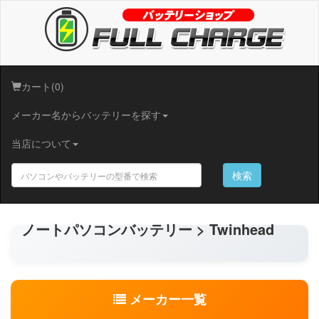
カート(0)
メーカー名からバッテリーを探す
当店について
検索
ノートパソコンバッテリー > Twinhead
メーカー一覧