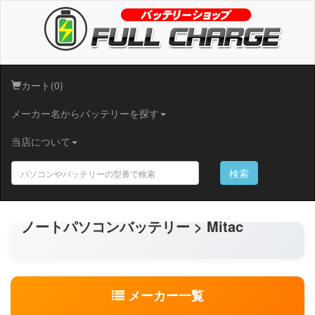
カート(0)
メーカー名からバッテリーを探す
当店について
検索
ノートパソコンバッテリー > Mitac
メーカー一覧