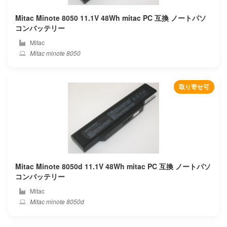
Compaq
Mitac Minote 8050 11.1V 48Wh mitac PC 互換 ノートパソ
コンバッテリー
Corsair
Mitac
Mitac minote 8050
Covidien
Cube
取り寄せ可
Cx
Deeq
Dell
Mitac Minote 8050d 11.1V 48Wh mitac PC 互換 ノートパソ
Dere
コンバッテリー
Mitac
Dexp
Mitac minote 8050d
Digma