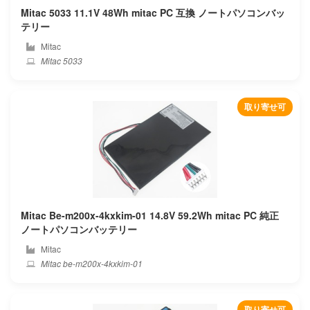
Mitac 5033 11.1V 48Wh mitac PC 互換 ノートパソコンバッ
Feedme
テリー
Mitac
Framework
Mitac 5033
Fujiflim
取り寄せ可
Fujitsu
Fujitsu-siemens
Gaocheng
Gateway
Mitac Be-m200x-4kxkim-01 14.8V 59.2Wh mitac PC 純正
ノートパソコンバッテリー
Genuine
Mitac
Mitac be-m200x-4kxkim-01
Geo
Getac
取り寄せ可