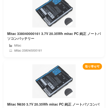
Innolux
Inspired energy
Intel
Mitac 338040000161 3.7V 20.35Wh mitac PC 純正 ノートパ
ソコンバッテリー
Iota
Mitac
Mitac 338040000161
Ipason
Irbis
取り寄せ可
Iru
Itronix
Jumper
Mitac N630 3.7V 20.35Wh mitac PC 純正 ノートパソコンバ
Keian