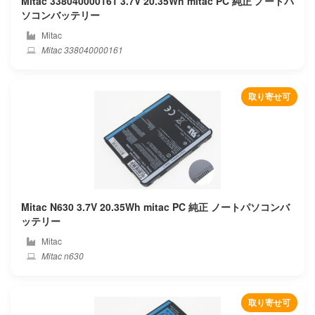
Mitac 338040000161 3.7V 20.35Wh mitac PC 純正 ノートパ
ソコンバッテリー
Hitachi
Mitac
Mitac 338040000161
Hoarder
Honor
取り寄せ可
Hp compaq
Hp
Huawei
Mitac N630 3.7V 20.35Wh mitac PC 純正 ノートパソコンバ
Hylink
ッテリー
Mitac
Ibm
Mitac n630
Ifunk
取り寄せ可
Ilife