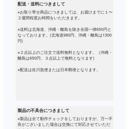
配送・送料につきまして
※お取り寄せ商品につきましては、お届けまでに１〜
Netgear
２週間程度お時間をいただきます。
Nexoc
※送料は北海道、沖縄・離島を除き全国一律650円と
なっております。(北海道980円、沖縄・離島は1300
Nexstgo
円)
Nuvision
※２点以上のご注文で送料無料となります。（沖縄・
離島は650円、３点以上で無料となります)
Onda
※配送は佐川急便または日本郵便となります。
One mix
Onn
Other
製品の不具合につきまして
※製品は全て動作チェックをしておりますが、万一不
良がございました場合は交換にて対応させていただ