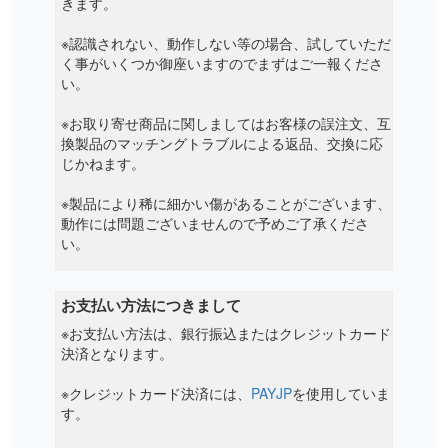
きます。
※認識されない、動作しない等の場合、試していただ
く事がいくつか御座いますのでまずはご一報くださ
い。
※お取り寄せ商品に関しましてはお客様の誤注文、互
換製品のマッチングトラブルによる返品、交換に応
じかねます。
※製品により稀に細かい傷があることがございます、
動作には問題ございませんので予めご了承くださ
い。
お支払い方法につきまして
※お支払い方法は、銀行振込またはクレジットカード
決済となります。
※クレジットカード決済には、
PAYJP
を使用していま
す。