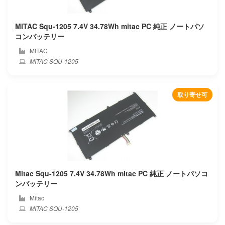
Alldocube
MITAC Squ-1205 7.4V 34.78Wh mitac PC 純正 ノートパソ
Amazon
コンバッテリー
MITAC
Aorus
MITAC SQU-1205
Apple
取り寄せ可
Asus
Autel
Averatec
Avita
Mitac Squ-1205 7.4V 34.78Wh mitac PC 純正 ノートパソコ
ンバッテリー
Barnes noble
Mitac
MITAC SQU-1205
Bben