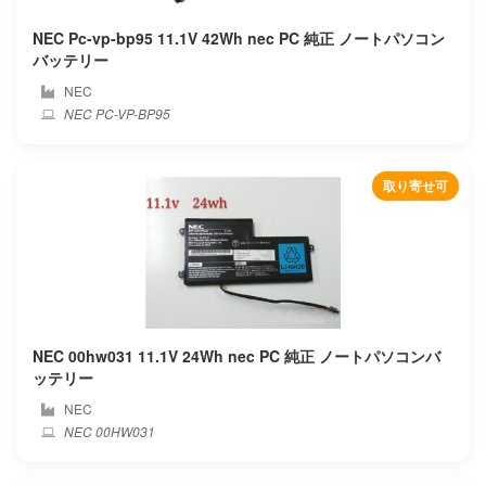
Compaq
NEC Pc-vp-bp95 11.1V 42Wh nec PC 純正 ノートパソコン
バッテリー
Corsair
NEC
NEC PC-VP-BP95
Covidien
Cube
取り寄せ可
Cx
Deeq
Dell
NEC 00hw031 11.1V 24Wh nec PC 純正 ノートパソコンバ
Dere
ッテリー
NEC
Dexp
NEC 00HW031
Digma