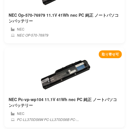
Alldocube
NEC Op-570-76979 11.1V 41Wh nec PC 純正 ノートパソコ
Amazon
ンバッテリー
NEC
Aorus
NEC OP-570-76979
Apple
取り寄せ可
Asus
Autel
Averatec
Avita
NEC Pc-vp-wp104 11.1V 41Wh nec PC 純正 ノートパソコ
ンバッテリー
Barnes noble
NEC
PC-LL370DS6W PC-LL370DS6B PC-...
Bben