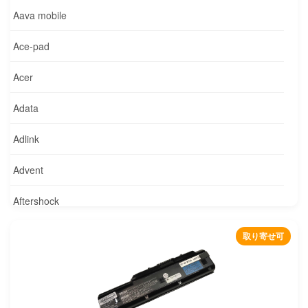
Aava mobile
Ace-pad
Acer
Adata
Adlink
Advent
Aftershock
Agilent
取り寄せ可
Alcatel
Alienware