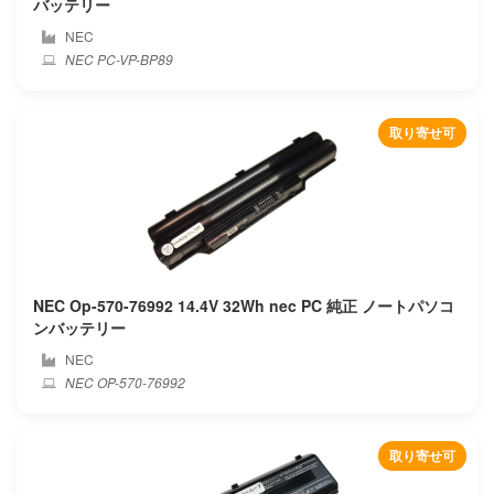
バッテリー
NEC
Kiano
NEC PC-VP-BP89
Kuaisuzhe
取り寄せ可
Kuu
Leader
Lenovo
Lg
NEC Op-570-76992 14.4V 32Wh nec PC 純正 ノートパソコ
ンバッテリー
Livefan
NEC
NEC OP-570-76992
Machenike
Maibenben
取り寄せ可
Mcnair