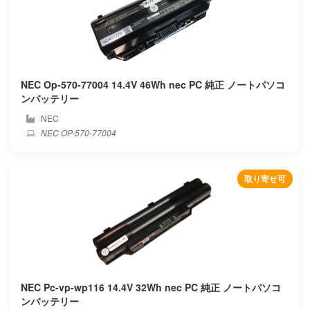
Mechrevo
Mediacom
NEC Op-570-77004 14.4V 46Wh nec PC 純正 ノートパソコ
Medion
ンバッテリー
NEC
Microsoft
NEC OP-570-77004
Microtech
取り寄せ可
Mifcom
Mitac
Mobinote
Msi
NEC Pc-vp-wp116 14.4V 32Wh nec PC 純正 ノートパソコ
ンバッテリー
Nec