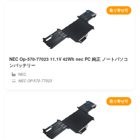
Beex
取り寄せ可
Benq
Blackview
Bmax
NEC Op-570-77023 11.1V 42Wh nec PC 純正 ノートパソコ
Bose
ンバッテリー
NEC
Bq
NEC OP-570-77023
Byone
取り寄せ可
Chuwi
Clevo
Colorful