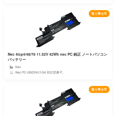
取り寄せ可
Nec 4icp4/48/76 11.52V 42Wh nec PC 純正 ノートパソコン
バッテリー
Nec
Nec PC-GN254U1GA 対応型番 P...
取り寄せ可