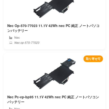
Panasonic
Partner
Peaq
Nec Op-570-77023 11.1V 42Wh nec PC 純正 ノートパソコ
ンバッテリー
Pegatron
Nec
Nec op-570-77023
Philips
Pinchun
取り寄せ可
Pipo
Positivo
Prestigio
Nec Pc-vp-bp95 11.1V 42Wh nec PC 純正 ノートパソコン
Primux
バッテリー
Nec