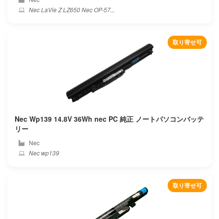
Qistar
Nec LaVie Z LZ650 Nec OP-57...
Razer
取り寄せ可
Redmi
Rrc
Rtdpart
Sager
Nec Wp139 14.8V 36Wh nec PC 純正 ノートパソコンバッテ
リー
Samsung
Nec
Nec wp139
Sanger
Schenker
取り寄せ可
Sharp