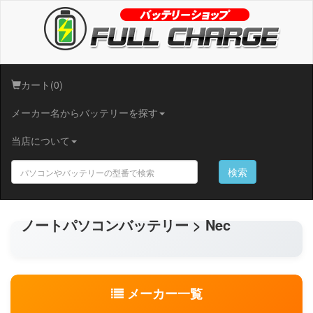
カート(0)
メーカー名からバッテリーを探す
当店について
検索
ノートパソコンバッテリー > Nec
メーカー一覧