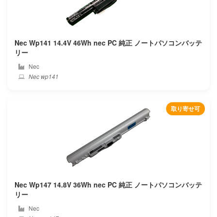
Shen zhou
Shinelon
Nec Wp141 14.4V 46Wh nec PC 純正 ノートパソコンバッテ
Siemens
リー
Nec
Simplo
Nec wp141
Smp
取り寄せ可
Sony
Sotec
System76
Teclast
Nec Wp147 14.8V 36Wh nec PC 純正 ノートパソコンバッテ
リー
Terra
Nec