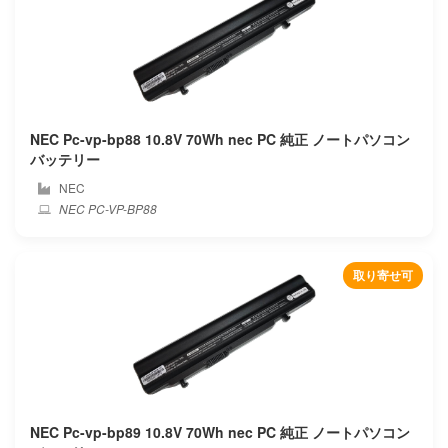
Innolux
Inspired energy
Intel
NEC Pc-vp-bp88 10.8V 70Wh nec PC 純正 ノートパソコン
バッテリー
Iota
NEC
NEC PC-VP-BP88
Ipason
Irbis
取り寄せ可
Iru
Itronix
Jumper
NEC Pc-vp-bp89 10.8V 70Wh nec PC 純正 ノートパソコン
Keian