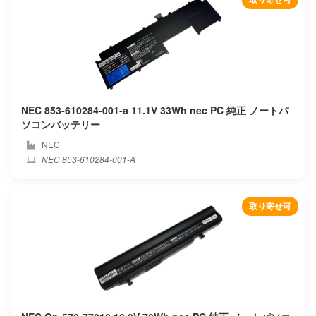
Gigabyte
Google
Gpd
NEC 853-610284-001-a 11.1V 33Wh nec PC 純正 ノートパ
Great wall
ソコンバッテリー
NEC
H3c
NEC 853-610284-001-A
Haier
取り寄せ可
Hasee
Hedy
Hipaa
Hisense