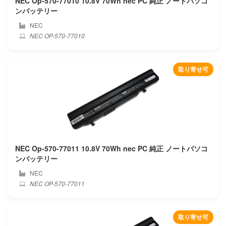
NEC Op-570-77010 10.8V 70Wh nec PC 純正 ノートパソコ
ンバッテリー
Hitachi
NEC
NEC OP-570-77010
Hoarder
Honor
取り寄せ可
Hp compaq
Hp
Huawei
NEC Op-570-77011 10.8V 70Wh nec PC 純正 ノートパソコ
Hylink
ンバッテリー
NEC
Ibm
NEC OP-570-77011
Ifunk
取り寄せ可
Ilife