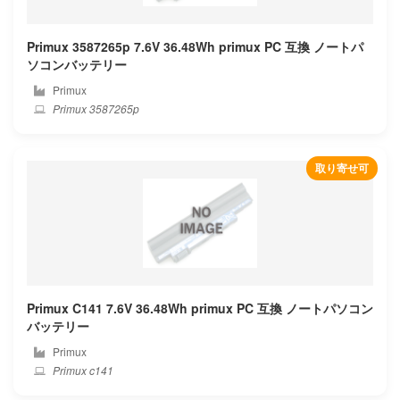
Alldocube
Primux 3587265p 7.6V 36.48Wh primux PC 互換 ノートパ
Amazon
ソコンバッテリー
Primux
Aorus
Primux 3587265p
Apple
取り寄せ可
Asus
Autel
Averatec
Avita
Primux C141 7.6V 36.48Wh primux PC 互換 ノートパソコン
バッテリー
Barnes noble
Primux
Primux c141
Bben