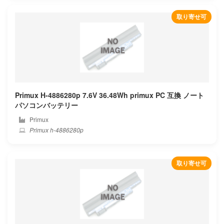
Beex
取り寄せ可
Benq
Blackview
Bmax
Primux H-4886280p 7.6V 36.48Wh primux PC 互換 ノート
Bose
パソコンバッテリー
Primux
Bq
Primux h-4886280p
Byone
取り寄せ可
Chuwi
Clevo
Colorful