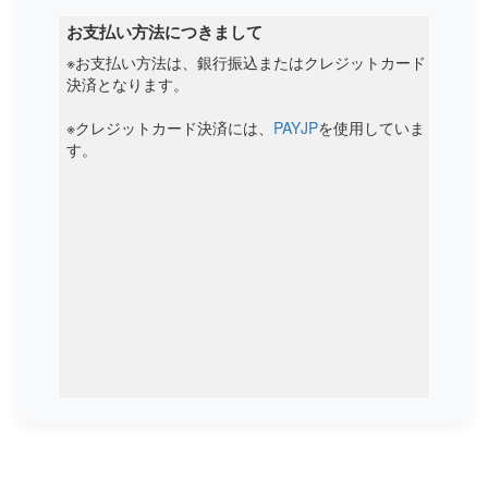
お支払い方法につきまして
Mechrevo
※お支払い方法は、銀行振込またはクレジットカード
決済となります。
Mediacom
※クレジットカード決済には、
PAYJP
を使用していま
Medion
す。
Microsoft
Microtech
Mifcom
Mitac
Mobinote
Msi
Nec