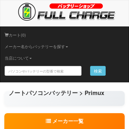
カート(0)
メーカー名からバッテリーを探す
当店について
検索
ノートパソコンバッテリー > Primux
メーカー一覧