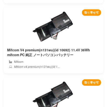
取り寄せ可
Mifcom V4 premium(n131wu)(id 10692) 11.4V 36Wh
mifcom PC 純正 ノートパソコンバッテリー
Mifcom
Mifcom v4 premium(n131wu)(id 1...
取り寄せ可