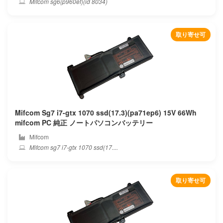
Mifcom sg6(p960ef)(id 8034)
取り寄せ可
Mifcom Sg7 i7-gtx 1070 ssd(17.3)(pa71ep6) 15V 66Wh
mifcom PC 純正 ノートパソコンバッテリー
Mifcom
Mifcom sg7 i7-gtx 1070 ssd(17....
取り寄せ可