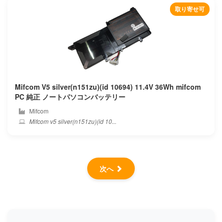
取り寄せ可
Mifcom V5 silver(n151zu)(id 10694) 11.4V 36Wh mifcom
PC 純正 ノートパソコンバッテリー
Mifcom
Mifcom v5 silver(n151zu)(id 10...
次へ