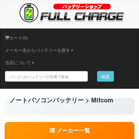
カート(0)
メーカー名からバッテリーを探す
当店について
検索
ノートパソコンバッテリー > Mifcom
メーカー一覧