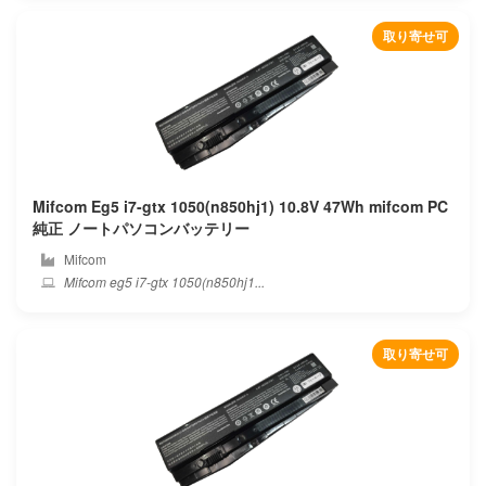
Beex
取り寄せ可
Benq
Blackview
Bmax
Mifcom Eg5 i7-gtx 1050(n850hj1) 10.8V 47Wh mifcom PC
Bose
純正 ノートパソコンバッテリー
Mifcom
Bq
Mifcom eg5 i7-gtx 1050(n850hj1...
Byone
取り寄せ可
Chuwi
Clevo
Colorful