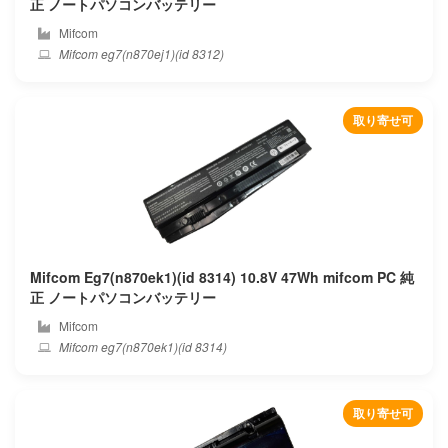
正 ノートパソコンバッテリー
Mifcom
Kiano
Mifcom eg7(n870ej1)(id 8312)
Kuaisuzhe
取り寄せ可
Kuu
Leader
Lenovo
Lg
Mifcom Eg7(n870ek1)(id 8314) 10.8V 47Wh mifcom PC 純
正 ノートパソコンバッテリー
Livefan
Mifcom
Mifcom eg7(n870ek1)(id 8314)
Machenike
Maibenben
取り寄せ可
Mcnair