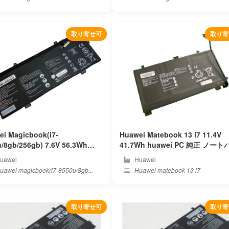
取り寄せ可
取り寄
i Magicbook(i7-
Huawei Matebook 13 i7 11.4V
/8gb/256gb) 7.6V 56.3Wh
41.7Wh huawei PC 純正 ノートパソ
トパソコンバッ
コンバッテリー
uawei
Huawei
ー
awei magicbook(i7-8550u/8gb...
Huawei matebook 13 i7
取り寄せ可
取り寄