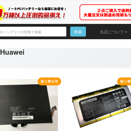
検索
当店について
uawei
取り寄せ可
取り寄