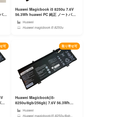
Huawei Magicbook i5 8250u 7.6V
56.3Wh huawei PC 純正 ノートパソ
コンバッテリー
Huawei
Huawei magicbook i5 8250u
せ可
取り寄せ可
6V
Huawei Magicbook(i5-
8250u/8gb/256gb) 7.6V 56.3Wh
huawei PC 純正 ノートパソコンバッ
Huawei
テリー
Huawei magicbook(i5-8250u/8gb...