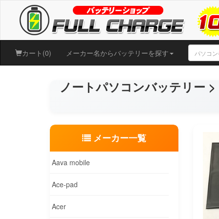
カート(0)
メーカー名からバッテリーを探す
ノートパソコンバッテリー > H
メーカー一覧
Aava mobile
Ace-pad
Acer