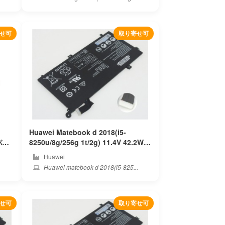
せ可
取り寄せ可
Huawei Matebook d 2018(i5-
8250u/8g/256g 1t/2g) 11.4V 42.2Wh
huawei PC 純正 ノートパソコンバッ
Huawei
テリー
Huawei matebook d 2018(i5-825...
せ可
取り寄せ可