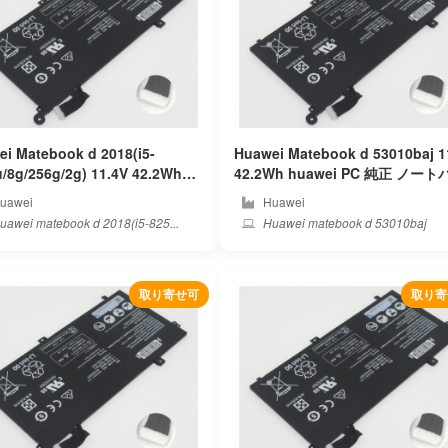
i Matebook d 2018(i5-
Huawei Matebook d 53010baj 1
/8g/256g/2g) 11.4V 42.2Wh
42.2Wh huawei PC 純正 ノートパソ
トパソコンバッ
コンバッテリー
uawei
Huawei
ー
awei matebook d 2018(i5-825...
Huawei matebook d 53010baj
取り寄せ可
取り寄