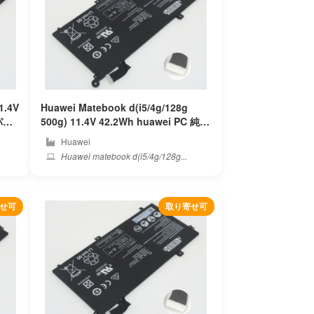
1.4V
Huawei Matebook d(i5/4g/128g
500g) 11.4V 42.2Wh huawei PC 純正
ノートパソコンバッテリー
Huawei
Huawei matebook d(i5/4g/128g...
せ可
取り寄せ可