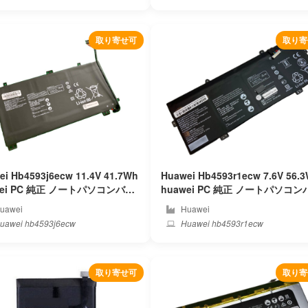
取り寄せ可
取り寄
ei Hb4593j6ecw 11.4V 41.7Wh
Huawei Hb4593r1ecw 7.6V 56.
トパソコンバッ
huawei PC 純正 ノートパソコンバッ
ー
テリー
uawei
Huawei
uawei hb4593j6ecw
Huawei hb4593r1ecw
取り寄せ可
取り寄