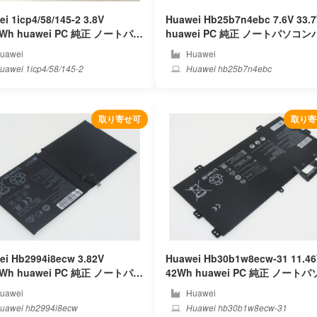
i 1icp4/58/145-2 3.8V
Huawei Hb25b7n4ebc 7.6V 33.
huawei PC 純正 ノートパソ
huawei PC 純正 ノートパソコンバッ
バッテリー
テリー
uawei
Huawei
awei 1icp4/58/145-2
Huawei hb25b7n4ebc
取り寄せ可
取り寄
ei Hb2994i8ecw 3.82V
Huawei Hb30b1w8ecw-31 11.4
huawei PC 純正 ノートパソ
42Wh huawei PC 純正 ノートパソコ
バッテリー
ンバッテリー
uawei
Huawei
uawei hb2994i8ecw
Huawei hb30b1w8ecw-31