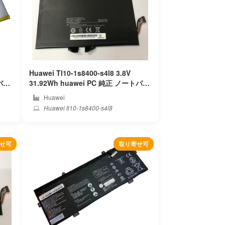
Huawei Tl10-1s8400-s4l8 3.8V
31.92Wh huawei PC 純正 ノートパソ
コンバッテリー
Huawei
Huawei tl10-1s8400-s4l8
せ可
取り寄せ可