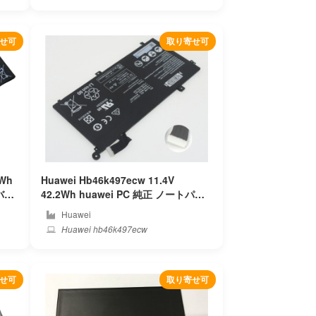
せ可
取り寄せ可
3Wh
Huawei Hb46k497ecw 11.4V
42.2Wh huawei PC 純正 ノートパソ
コンバッテリー
Huawei
Huawei hb46k497ecw
せ可
取り寄せ可