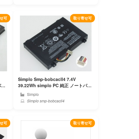
せ可
取り寄せ可
Simplo Smp-bobcacll4 7.4V
39.22Wh simplo PC 純正 ノートパソ
コンバッテリー
Simplo
Simplo smp-bobcacll4
せ可
取り寄せ可