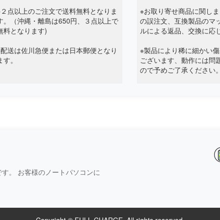
※２点以上のご注文で送料無料となりま
※お取り寄せ商品に関し
す。（沖縄・離島は650円、３点以上で
の誤注文、互換製品のマ
無料となります)
ルによる返品、交換に応
※配送は佐川急便または日本郵便となり
※製品により稀に細かい
ます。
ございます、動作には問
ので予めご了承ください
す。 お客様のノートパソコンに