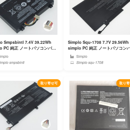
o Smpsbintl 7.4V 39.22Wh
Simplo Squ-1708 7.7V 29.56Wh
パソコンバッ
simplo PC 純正 ノートパソコンバッ
ー
テリー
implo
Simplo
mplo smpsbintl
Simplo squ-1708
取り寄せ可
取り寄