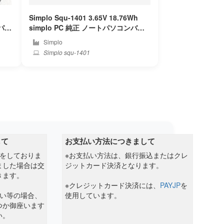
Simplo Squ-1401 3.65V 18.76Wh
simplo PC 純正 ノートパソコンバッ
テリー
Simplo
Simplo squ-1401
して
お支払い方法につきまして
クをしておりま
※お支払い方法は、銀行振込またはクレ
ました場合は交
ジットカード決済となります。
きます。
※クレジットカード決済には、
PAYJP
を
ない等の場合、
使用しています。
つか御座います
い。