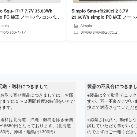
o Squ-1717 7.7V 35.03Wh
Simplo Smp-tf9200cll2 3.7V
パソコンバッ
23.68Wh simplo PC 純正 ノートパソ
ー
コンバッテリー
implo
Simplo
implo squ-1717
Simplo smp-tf9200cll2
配送・送料につきまして
製品の不具合につきま
※お取り寄せ商品につきましては、お届
※製品は全て動作チェッ
けまでに１〜２週間程度お時間をいただ
すが、万一不良がござい
きます。
換にて対応させていただ
※送料は北海道、沖縄・離島を除き全国
※認識されない、動作し
一律650円となっております。(北海道
試していただく事がいく
980円、沖縄・離島は1300円)
のでまずはご一報くださ