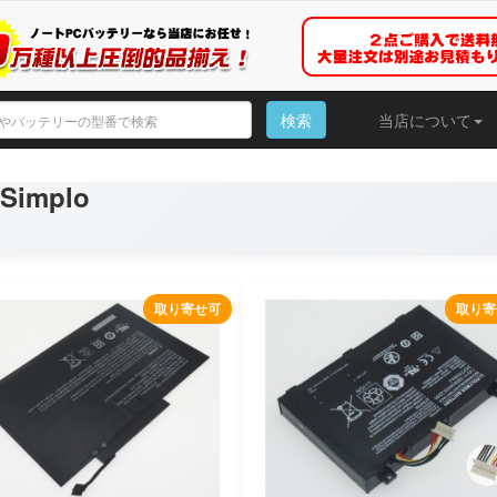
検索
当店について
implo
取り寄せ可
取り寄