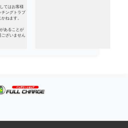
ましてはお客様
ッチングトラブ
じかねます。
傷があることが
題ございません
。