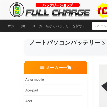
カート(0)
メーカー名からバッテリーを探す
ノートパソコンバッテリー > S
メーカー一覧
Aava mobile
Ace-pad
Acer