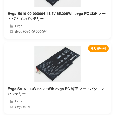
Alldocube
Evga B010-00-000004 11.4V 65.208Wh evga PC 純正 ノー
Amazon
トパソコンバッテリー
Evga
Aorus
Evga b010-00-000004
Apple
取り寄せ可
Asus
Autel
Averatec
Avita
Evga Sc15 11.4V 65.208Wh evga PC 純正 ノートパソコン
バッテリー
Barnes noble
Evga
Evga sc15
Bben