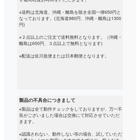
※送料は北海道、沖縄・離島を除き全国一律650円と
Netgear
なっております。(北海道980円、沖縄・離島は1300
円)
Nexoc
※２点以上のご注文で送料無料となります。（沖縄・
Nexstgo
離島は650円、３点以上で無料となります)
※配送は佐川急便または日本郵便となります。
Nuvision
Onda
One mix
Onn
製品の不具合につきまして
※製品は全て動作チェックをしておりますが、万一不
Other
良がございました場合は交換にて対応させていただ
きます。
Packard bell
※認識されない、動作しない等の場合、試していただ