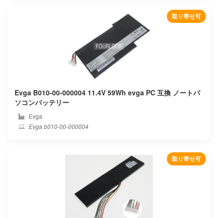
Beex
取り寄せ可
Benq
Blackview
Bmax
Evga B010-00-000004 11.4V 59Wh evga PC 互換 ノートパ
Bose
ソコンバッテリー
Evga
Bq
Evga b010-00-000004
Byone
取り寄せ可
Chuwi
Clevo
Colorful