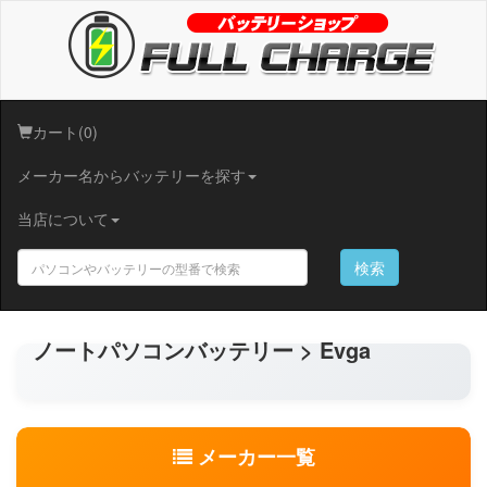
カート(0)
メーカー名からバッテリーを探す
当店について
検索
ノートパソコンバッテリー > Evga
メーカー一覧