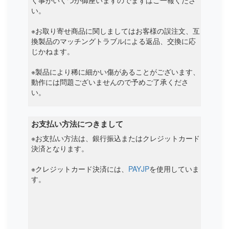
く事がいくつか御座いますのでまずはご一報くださ
Panasonic
い。
Partner
※お取り寄せ商品に関しましてはお客様の誤注文、互
換製品のマッチングトラブルによる返品、交換に応
じかねます。
※製品により稀に細かい傷があることがございます、
動作には問題ございませんので予めご了承くださ
い。
お支払い方法につきまして
※お支払い方法は、銀行振込またはクレジットカード
決済となります。
※クレジットカード決済には、
PAYJP
を使用していま
す。