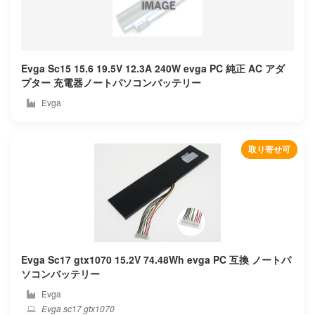
Innolux
Inspired energy
Evga Sc15 15.6 19.5V 12.3A 240W evga PC 純正 AC アダ
プター 充電器ノートパソコンバッテリー
Intel
Evga
Iota
取り寄せ可
Ipason
Irbis
Iru
Itronix
Evga Sc17 gtx1070 15.2V 74.48Wh evga PC 互換 ノートパ
ソコンバッテリー
Jumper
Evga
Evga sc17 gtx1070
Keian