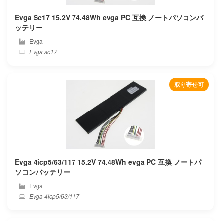
Compaq
Evga Sc17 15.2V 74.48Wh evga PC 互換 ノートパソコンバ
ッテリー
Corsair
Evga
Evga sc17
Covidien
Cube
取り寄せ可
Cx
Deeq
Dell
Evga 4icp5/63/117 15.2V 74.48Wh evga PC 互換 ノートパ
Dere
ソコンバッテリー
Evga
Dexp
Evga 4icp5/63/117
Digma