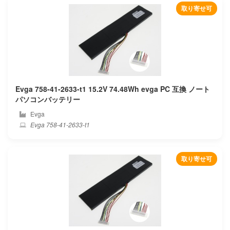
取り寄せ可
Durabook
Dynabook
Eluktronics
Ematic
Evga 758-41-2633-t1 15.2V 74.48Wh evga PC 互換 ノート
パソコンバッテリー
Enz
Evga
Evga 758-41-2633-t1
Epson
Eurocom
取り寄せ可
Evga
Exo
Fangbook