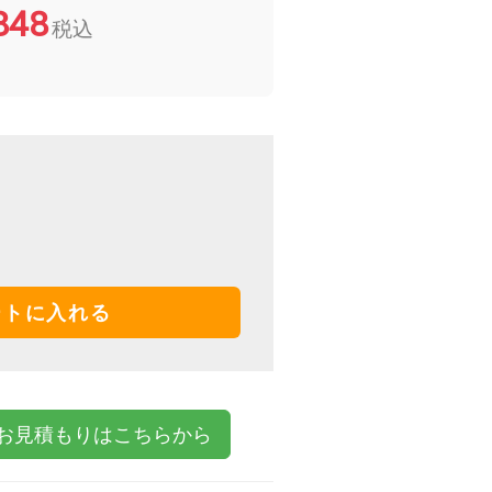
848
税込
トに入れる
お見積もりはこちらから