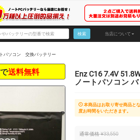
検索
当店について
z PC ノートパソコン 交換バッテリー
入で
送料無料
Enz C16 7.4V 51.
ノートパソコン 
本商品はお取り寄せ商品と
度お時間をいただきます。
通常価格 ¥33,550