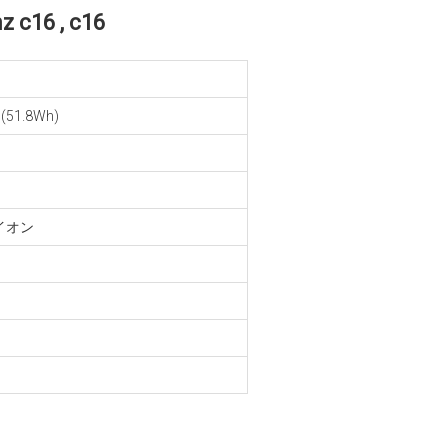
 c16 , c16
(51.8Wh)
イオン