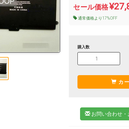
¥27,
セール価格
通常価格より17%OFF
購入数
カー
お問い合わせ・