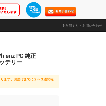
お見積もり・お問い合わせ
8Wh enz PC 純正
バッテリー
なります。お届けまでに２〜３週間程