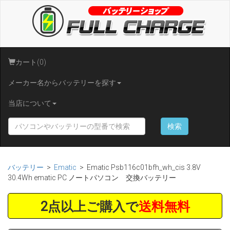
カート(0)
メーカー名からバッテリーを探す
当店について
検索
バッテリー
>
Ematic
> Ematic Psb116c01bfh_wh_cis 3.8V
30.4Wh ematic PC ノートパソコン 交換バッテリー
2点以上ご購入で
送料無料