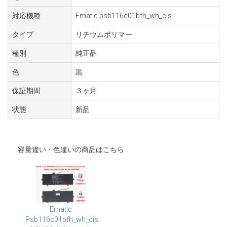
対応機種
Ematic psb116c01bfh_wh_cis
タイプ
リチウムポリマー
種別
純正品
色
黒
保証期間
３ヶ月
状態
新品
容量違い・色違いの商品はこちら
Ematic
Psb116c01bfh_wh_cis