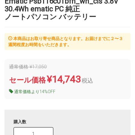
Ematic Psb116c01bfh_wh_cis 3.8V
30.4Wh ematic PC 純正
ノートパソコン バッテリー
本商品はお取り寄せ商品となります。お届けまでに２〜３
週間程度お時間をいただきます。
通常価格 ¥17,050
¥14,743
セール価格
税込
通常価格より14%OFF
購入数