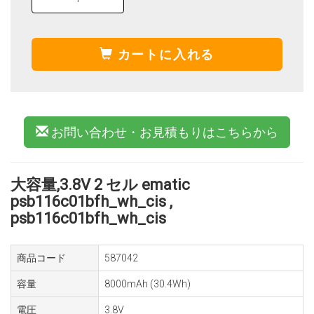
カートに入れる
お問い合わせ・お見積もりはこちらから
大容量,3.8V 2 セル ematic
psb116c01bfh_wh_cis ,
psb116c01bfh_wh_cis
商品コード
587042
容量
8000mAh (30.4Wh)
電圧
3.8V